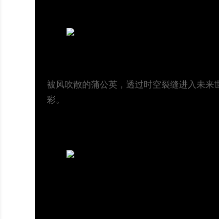
被风吹散的蒲公英，透过时空裂缝进入未来世界
彩。