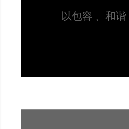
以包容 、和