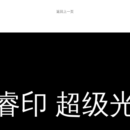
睿印 超级