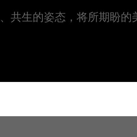
谐 、共生的姿态，将所期盼的