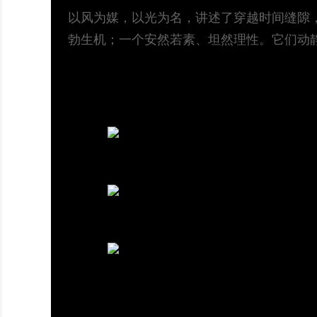
以风为媒，以光为名，讲述了穿越时间缝隙
勃生机；一个安然若素、坦然理性。它们动